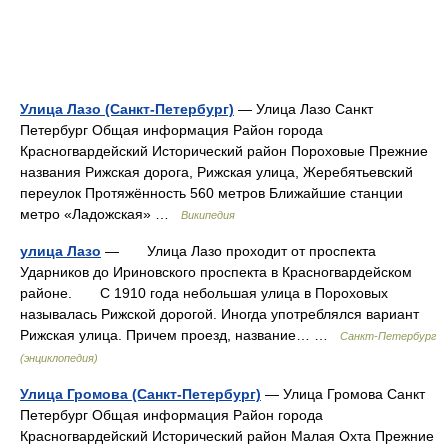
Улица Лазо (Санкт-Петербург)
— Улица Лазо Санкт
Петербург Общая информация Район города
Красногвардейский Исторический район Пороховые Прежние
названия Рижская дорога, Рижская улица, Жеребятьевский
переулок Протяжённость 560 метров Ближайшие станции
метро «Ладожская» …
Википедия
улица Лазо
— Улица Лазо проходит от проспекта
Ударников до Ириновского проспекта в Красногвардейском
районе. С 1910 года небольшая улица в Пороховых
называлась Рижской дорогой. Иногда употреблялся вариант
Рижская улица. Причем проезд, название… …
Санкт-Петербург
(энциклопедия)
Улица Громова (Санкт-Петербург)
— Улица Громова Санкт
Петербург Общая информация Район города
Красногвардейский Исторический район Малая Охта Прежние