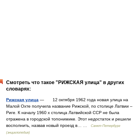
Смотреть что такое "РИЖСКАЯ улица" в других
словарях:
Рижская улица
— 12 октября 1962 года новая улица на
Малой Охте получила название Рижской, по столице Латвии –
Риге. К началу 1960 х столица Латвийской ССР не была
отражена в городской топонимике. Этот недостаток и решили
восполнить, назвав новый проезд в… …
Санкт-Петербург
(энциклопедия)