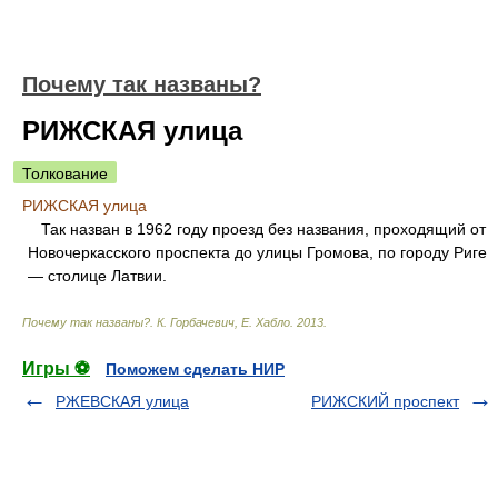
Почему так названы?
РИЖСКАЯ улица
Толкование
РИЖСКАЯ улица
Так назван в 1962 году проезд без названия, проходящий от
Новочеркасского проспекта до улицы Громова, по городу Риге
— столице Латвии.
Почему так названы?
.
К. Горбачевич, Е. Хабло
.
2013
.
Игры ⚽
Поможем сделать НИР
РЖЕВСКАЯ улица
РИЖСКИЙ проспект