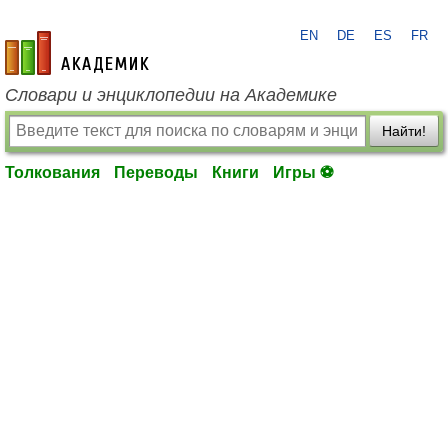
EN
DE
ES
FR
academic.ru
Словари и энциклопедии на Академике
Найти!
Толкования
Переводы
Книги
Игры ⚽