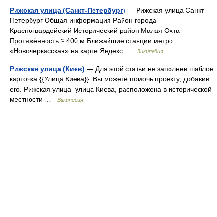
Рижская улица (Санкт-Петербург)
— Рижская улица Санкт
Петербург Общая информация Район города
Красногвардейский Исторический район Малая Охта
Протяжённость ≈ 400 м Ближайшие станции метро
«Новочеркасская» на карте Яндекс …
Википедия
Рижская улица (Киев)
— Для этой статьи не заполнен шаблон
карточка {{Улица Киева}}. Вы можете помочь проекту, добавив
его. Рижская улица улица Киева, расположена в исторической
местности …
Википедия